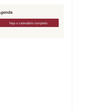
Agenda
veja o calendário completo