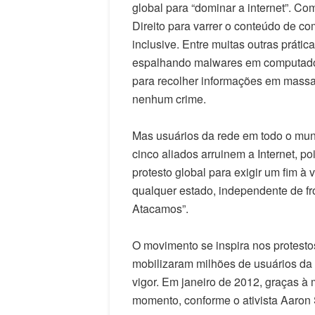
global para “dominar a internet”. C
Direito para varrer o conteúdo de c
inclusive. Entre muitas outras prátic
espalhando malwares em computador
para recolher informações em mass
nenhum crime.
Mas usuários da rede em todo o mun
cinco aliados arruinem a Internet, po
protesto global para exigir um fim à 
qualquer estado, independente de fr
Atacamos”.
O movimento se inspira nos protesto
mobilizaram milhões de usuários da 
vigor. Em janeiro de 2012, graças à
momento, conforme o ativista Aaron S