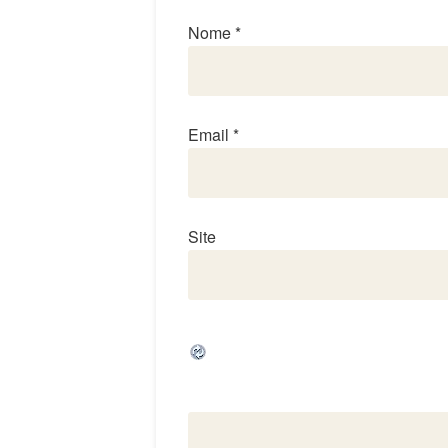
Nome
*
Email
*
Site