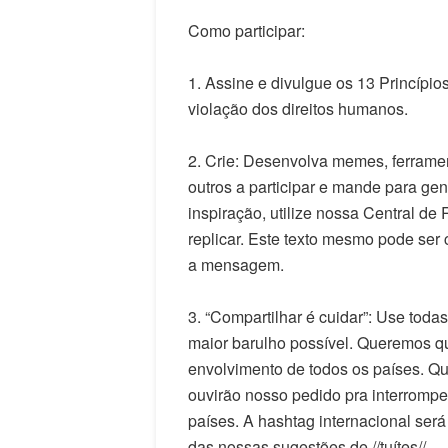
Como participar:
1. Assine e divulgue os 13 Princípi
violação dos direitos humanos.
2. Crie: Desenvolva memes, ferramen
outros a participar e mande para gen
inspiração, utilize nossa Central de 
replicar. Este texto mesmo pode ser 
a mensagem.
3. “Compartilhar é cuidar”: Use toda
maior barulho possível. Queremos 
envolvimento de todos os países. Q
ouvirão nosso pedido pra interromp
países. A hashtag internacional será
das nossas sugestões de //tuítes//.