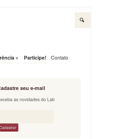
Pesquisar
rência
»
Participe!
Contato
adastre seu e-mail
eceba as novidades do Lab