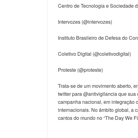
Centro de Tecnologia e Sociedade
Intervozes (@intervozes)
Instituto Brasileiro de Defesa do C
Coletivo Digital (@coletivodigital)
Proteste (@proteste)
Trata-se de um movimento aberto, e
twitter para @antivigilancia que su
campanha nacional, em integração c
internacionais. No âmbito global, 
cantos do mundo no “The Day We Fi