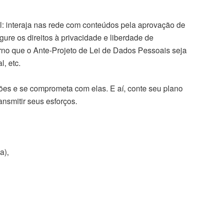
l: interaja nas rede com conteúdos pela aprovação de
ure os direitos à privacidade e liberdade de
o que o Ante-Projeto de Lei de Dados Pessoais seja
, etc.
ções e se comprometa com elas. E aí, conte seu plano
ansmitir seus esforços.
a),