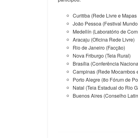
Curitiba (
Rede Livre
e
Mapas C
João Pessoa (
Festival Mundo
Medellín (
Laboratório de Com
Aracaju (
Oficina Rede Livre
)
Rio de Janeiro (Facção)
Nova Friburgo (Teia Rural)
Brasília (
Conferência Naciona
Campinas (Rede Mocambos e
Porto Alegre (8o Fórum de Po
Natal (Teia Estadual do Rio 
Buenos Aires (Conselho Latin