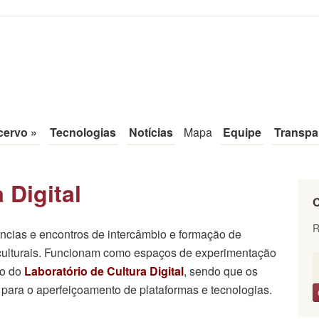
tal
cervo
»
Tecnologias
Notícias
Mapa
Equipe
Transpa
 Digital
C
R
ências e encontros de intercâmbio e formação de
 culturais. Funcionam como espaços de experimentação
ro do
Laboratório de Cultura Digital
, sendo que os
para o aperfeiçoamento de plataformas e tecnologias.