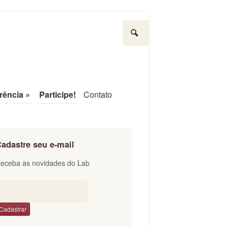
Pesquisar
rência
»
Participe!
Contato
adastre seu e-mail
eceba as novidades do Lab