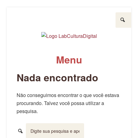
Pesquisar
LabCulturaDigital
UFPR
Menu
Pule para o conteúdo
Nada encontrado
Não conseguimos encontrar o que você estava
procurando. Talvez você possa utilizar a
pesquisa.
Pesquisar