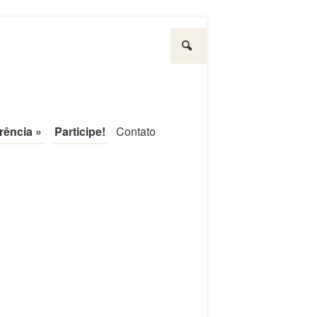
Pesquisar
rência
»
Participe!
Contato