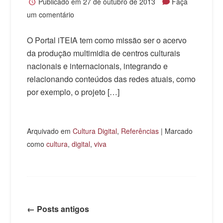
Publicado em
27 de outubro de 2013
Faça
um comentário
O Portal iTEIA tem como missão ser o acervo
da produção multimidia de centros culturais
nacionais e internacionais, integrando e
relacionando conteúdos das redes atuais, como
por exemplo, o projeto […]
Arquivado em
Cultura Digital
,
Referências
|
Marcado
como
cultura
,
digital
,
viva
←
Posts antigos
Navegação de posts